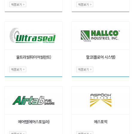
제품보기 >
제품보기 >
울트라씰(타이어씰란트)
할코(플로어 시스템)
제품보기 >
제품보기 >
에어탭(에어스포일러)
에스포엑
제품보기 >
제품보기 >