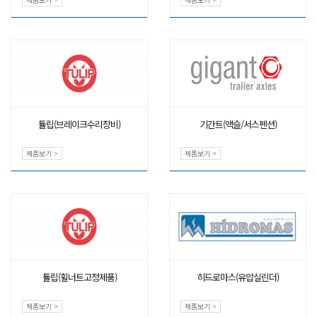
튤립(브레이크수리장비)
기간트(액슬/서스펜션)
제품보기 >
제품보기 >
튤립(휠너트고정제품)
히드로마스(유압실린더)
제품보기 >
제품보기 >