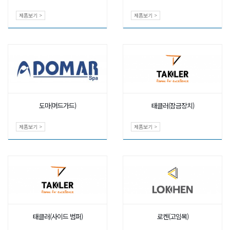
제품보기 >
제품보기 >
도마(머드가드)
태클러(잠금장치)
제품보기 >
제품보기 >
태클러(사이드 범퍼)
로켄(고임목)