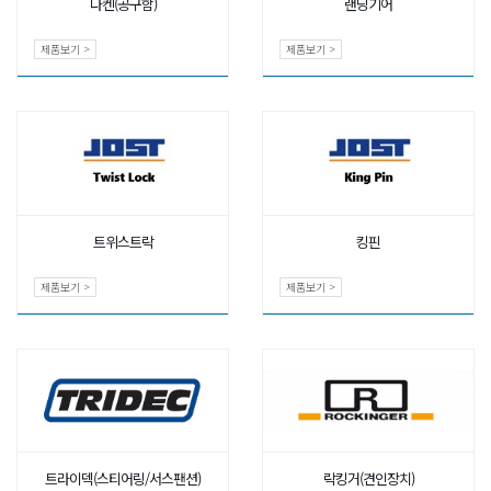
다켄(공구함)
랜딩기어
제품보기 >
제품보기 >
트위스트락
킹핀
제품보기 >
제품보기 >
트라이덱(스티어링/서스팬션)
락킹거(견인장치)